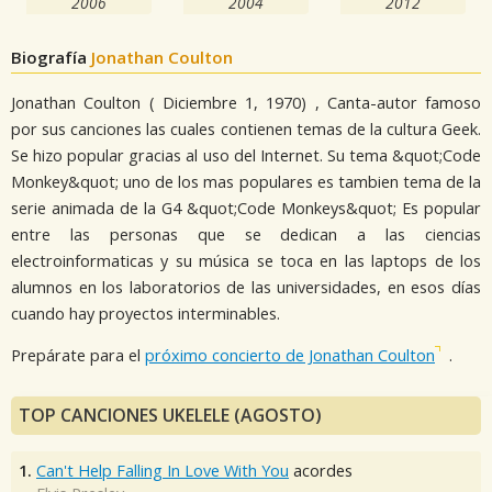
2006
2004
2012
Biografía
Jonathan Coulton
Jonathan Coulton ( Diciembre 1, 1970) , Canta-autor famoso
por sus canciones las cuales contienen temas de la cultura Geek.
Se hizo popular gracias al uso del Internet. Su tema &quot;Code
Monkey&quot; uno de los mas populares es tambien tema de la
serie animada de la G4 &quot;Code Monkeys&quot; Es popular
entre las personas que se dedican a las ciencias
electroinformaticas y su música se toca en las laptops de los
alumnos en los laboratorios de las universidades, en esos días
cuando hay proyectos interminables.
Prepárate para el
próximo concierto de Jonathan Coulton
.
TOP CANCIONES UKELELE (AGOSTO)
1.
Can't Help Falling In Love With You
acordes