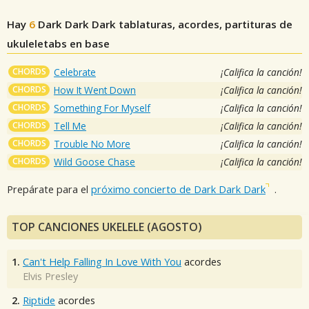
Hay
6
Dark Dark Dark
tablaturas, acordes, partituras de
ukuleletabs en base
CHORDS
Celebrate
¡Califica la canción!
CHORDS
How It Went Down
¡Califica la canción!
CHORDS
Something For Myself
¡Califica la canción!
CHORDS
Tell Me
¡Califica la canción!
CHORDS
Trouble No More
¡Califica la canción!
CHORDS
Wild Goose Chase
¡Califica la canción!
Prepárate para el
próximo concierto de Dark Dark Dark
.
TOP CANCIONES UKELELE (AGOSTO)
1.
Can't Help Falling In Love With You
acordes
Elvis Presley
2.
Riptide
acordes