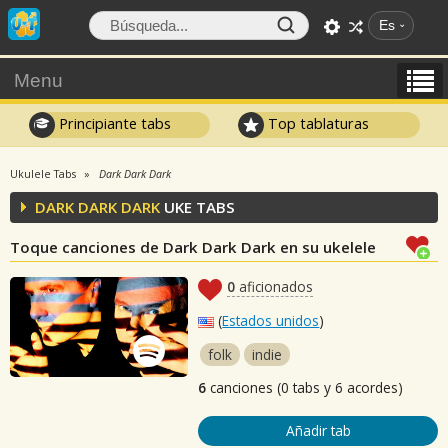
Es
Menu
Principiante tabs
Top tablaturas
Ukulele Tabs
Dark Dark Dark
DARK DARK DARK
UKE TABS
Toque canciones de Dark Dark Dark en su ukelele
0
aficionados
(
Estados unidos
)
folk
indie
6
canciones (0 tabs y 6 acordes)
Añadir tab