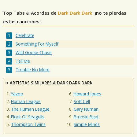
Top Tabs & Acordes de
Dark Dark Dark
, ¡no te pierdas
estas canciones!
Celebrate
Something For Myself
Wild Goose Chase
Tell Me
Trouble No More
ARTISTAS SIMILARES A DARK DARK DARK
Yazoo
Howard Jones
Human League
Soft Cell
The Human League
Gary Numan
Flock Of Seagulls
Bronski Beat
Thompson Twins
Simple Minds