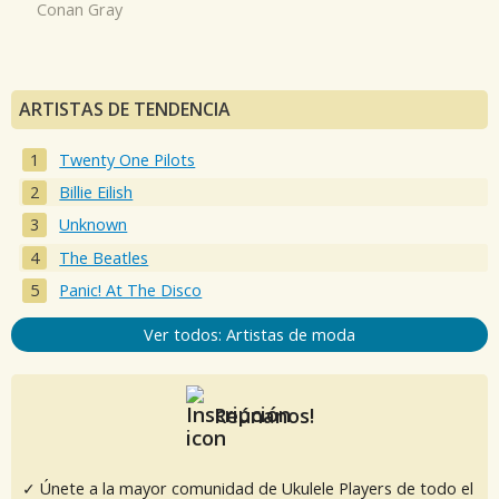
Conan Gray
ARTISTAS DE TENDENCIA
Twenty One Pilots
Billie Eilish
Unknown
The Beatles
Panic! At The Disco
Ver todos: Artistas de moda
Reúnanos!
✓ Únete a la mayor comunidad de Ukulele Players de todo el