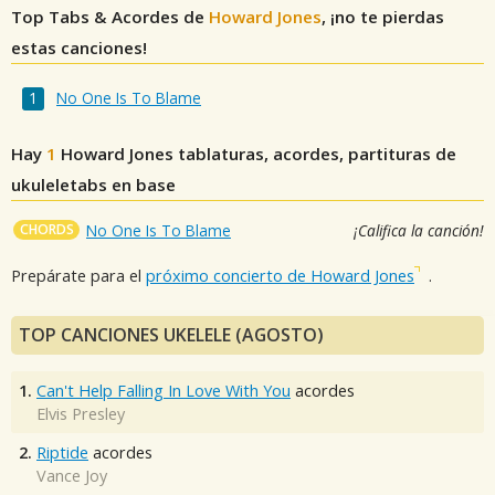
Top Tabs & Acordes de
Howard Jones
, ¡no te pierdas
estas canciones!
No One Is To Blame
Hay
1
Howard Jones
tablaturas, acordes, partituras de
ukuleletabs en base
CHORDS
No One Is To Blame
¡Califica la canción!
Prepárate para el
próximo concierto de Howard Jones
.
TOP CANCIONES UKELELE (AGOSTO)
1.
Can't Help Falling In Love With You
acordes
Elvis Presley
2.
Riptide
acordes
Vance Joy