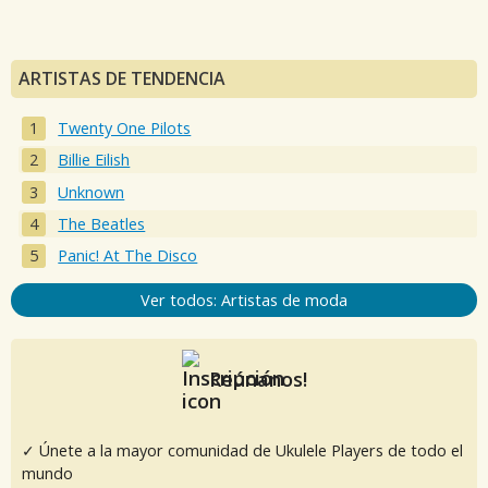
ARTISTAS DE TENDENCIA
Twenty One Pilots
Billie Eilish
Unknown
The Beatles
Panic! At The Disco
Ver todos: Artistas de moda
Reúnanos!
✓ Únete a la mayor comunidad de Ukulele Players de todo el
mundo