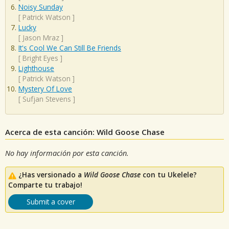
Noisy Sunday
[
Patrick Watson
]
Lucky
[
Jason Mraz
]
It's Cool We Can Still Be Friends
[
Bright Eyes
]
Lighthouse
[
Patrick Watson
]
Mystery Of Love
[
Sufjan Stevens
]
Acerca de esta canción: Wild Goose Chase
No hay información por esta canción.
¿Has versionado a
Wild Goose Chase
con tu Ukelele?
Comparte tu trabajo!
Submit a cover