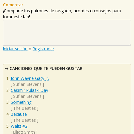
Comentar
¡Comparte tus patrones de rasgueo, acordes o consejos para
tocar este tab!
Iniciar sesión
o
Registrarse
CANCIONES QUE TE PUEDEN GUSTAR
John Wayne Gacy Jr.
[
Sufjan Stevens
]
Casimir Pulaski Day
[
Sufjan Stevens
]
Something
[
The Beatles
]
Because
[
The Beatles
]
Waltz #2
[
Elliott Smith
]