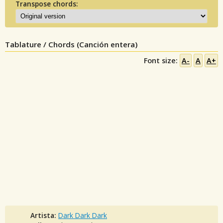
Transpose chords:
Tablature / Chords (Canción entera)
Font size:
A-
A
A+
Artista:
Dark Dark Dark