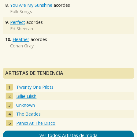
8.
You Are My Sunshine
acordes
Folk Songs
9.
Perfect
acordes
Ed Sheeran
10.
Heather
acordes
Conan Gray
ARTISTAS DE TENDENCIA
Twenty One Pilots
Billie Eilish
Unknown
The Beatles
Panic! At The Disco
Ver todos: Artistas de moda