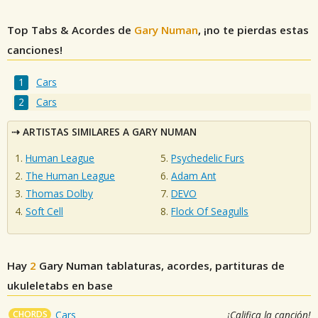
Top Tabs & Acordes de
Gary Numan
, ¡no te pierdas estas
canciones!
Cars
Cars
ARTISTAS SIMILARES A GARY NUMAN
Human League
Psychedelic Furs
The Human League
Adam Ant
Thomas Dolby
DEVO
Soft Cell
Flock Of Seagulls
Hay
2
Gary Numan
tablaturas, acordes, partituras de
ukuleletabs en base
CHORDS
Cars
¡Califica la canción!