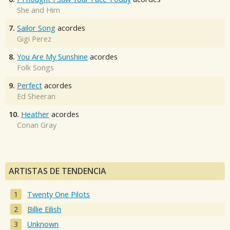
She and Him
7.
Sailor Song
acordes
Gigi Perez
8.
You Are My Sunshine
acordes
Folk Songs
9.
Perfect
acordes
Ed Sheeran
10.
Heather
acordes
Conan Gray
ARTISTAS DE TENDENCIA
Twenty One Pilots
Billie Eilish
Unknown