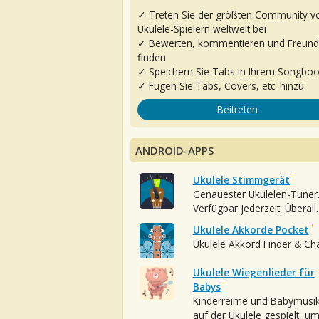
✓ Treten Sie der größten Community v
Ukulele-Spielern weltweit bei
✓ Bewerten, kommentieren und Freun
finden
✓ Speichern Sie Tabs in Ihrem Songbo
✓ Fügen Sie Tabs, Covers, etc. hinzu
Beitreten
ANDROID-APPS
Ukulele Stimmgerät
Genauester Ukulelen-Tuner
Verfügbar jederzeit. Überall.
Ukulele Akkorde Pocket
Ukulele Akkord Finder & Ch
Ukulele Wiegenlieder für
Babys
Kinderreime und Babymusi
auf der Ukulele gespielt, u