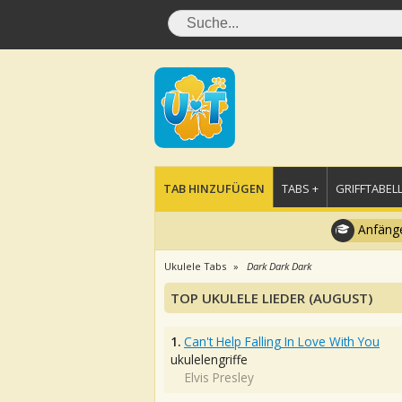
TAB HINZUFÜGEN
TABS +
GRIFFTABELL
Anfänge
Ukulele Tabs
Dark Dark Dark
TOP UKULELE LIEDER (AUGUST)
1.
Can't Help Falling In Love With You
ukulelengriffe
Elvis Presley