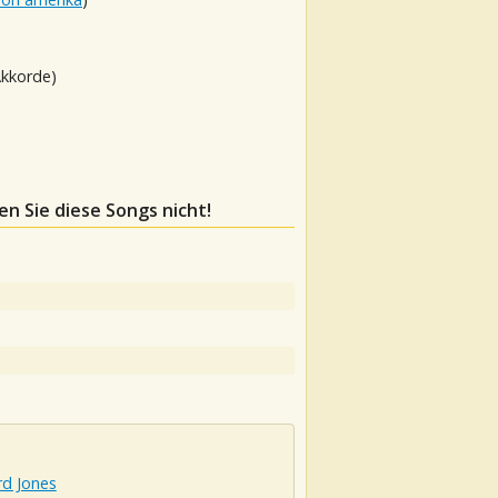
Akkorde)
en Sie diese Songs nicht!
d Jones