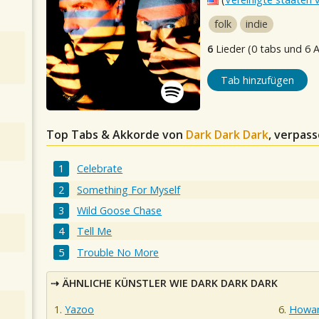
folk
indie
6
Lieder (0 tabs und 6 
Tab hinzufügen
Top Tabs & Akkorde von
Dark Dark Dark
, verpass
Celebrate
Something For Myself
Wild Goose Chase
Tell Me
Trouble No More
ÄHNLICHE KÜNSTLER WIE DARK DARK DARK
Yazoo
Howar