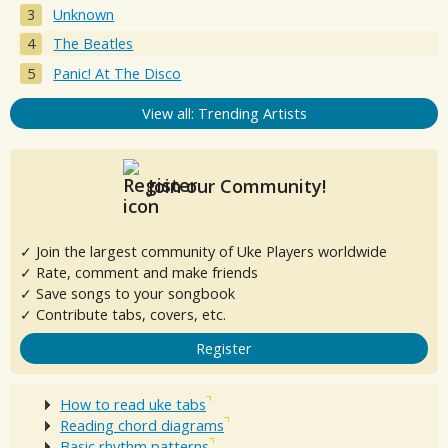
Unknown
The Beatles
Panic! At The Disco
View all: Trending Artists
Join our Community!
✓ Join the largest community of Uke Players worldwide
✓ Rate, comment and make friends
✓ Save songs to your songbook
✓ Contribute tabs, covers, etc.
Register
How to read uke tabs
Reading chord diagrams
Basic rhythm patterns