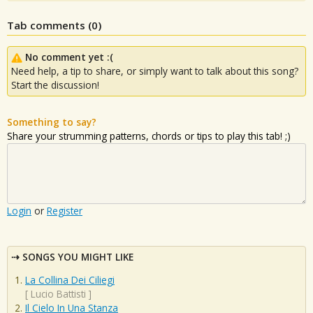
Tab comments (
0
)
No comment yet :(
Need help, a tip to share, or simply want to talk about this song?
Start the discussion!
Something to say?
Share your strumming patterns, chords or tips to play this tab! ;)
Login
or
Register
SONGS YOU MIGHT LIKE
La Collina Dei Ciliegi
[
Lucio Battisti
]
Il Cielo In Una Stanza