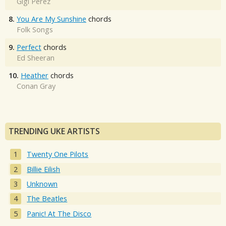
Gigi Perez
8.
You Are My Sunshine
chords
Folk Songs
9.
Perfect
chords
Ed Sheeran
10.
Heather
chords
Conan Gray
TRENDING UKE ARTISTS
Twenty One Pilots
Billie Eilish
Unknown
The Beatles
Panic! At The Disco