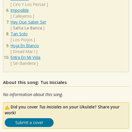
[
Ciro Y Los Persas
]
Imposible
[
Callejeros
]
Hay Que Saber Ser
[
Salta La Banca
]
Tan Solo
[
Los Piojos
]
Hoja En Blanco
[
Dread Mar I
]
Entra En Mi Vida
[
Sin Bandera
]
About this song: Tus Iniciales
No information about this song.
Did you cover
Tus Iniciales
on your Ukulele? Share your
work!
Submit a cover