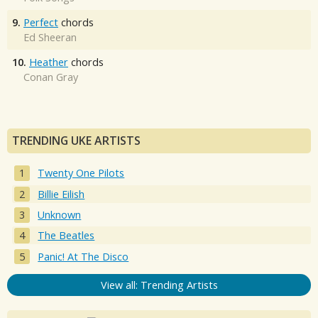
9.
Perfect
chords
Ed Sheeran
10.
Heather
chords
Conan Gray
TRENDING UKE ARTISTS
Twenty One Pilots
Billie Eilish
Unknown
The Beatles
Panic! At The Disco
View all: Trending Artists