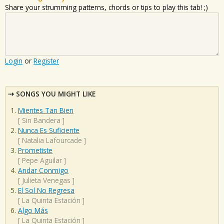
Share your strumming patterns, chords or tips to play this tab! ;)
Login
or
Register
SONGS YOU MIGHT LIKE
Mientes Tan Bien
[
Sin Bandera
]
Nunca Es Suficiente
[
Natalia Lafourcade
]
Prometiste
[
Pepe Aguilar
]
Andar Conmigo
[
Julieta Venegas
]
El Sol No Regresa
[
La Quinta Estación
]
Algo Más
[
La Quinta Estación
]