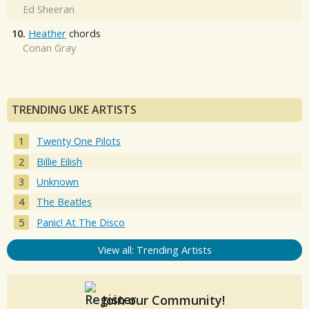
Ed Sheeran
10.
Heather
chords
Conan Gray
TRENDING UKE ARTISTS
Twenty One Pilots
Billie Eilish
Unknown
The Beatles
Panic! At The Disco
View all: Trending Artists
Join our Community!