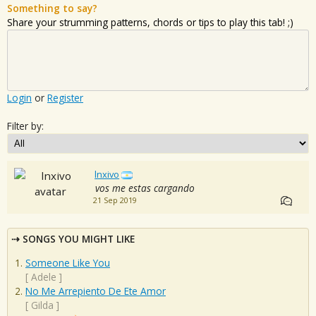
Something to say?
Share your strumming patterns, chords or tips to play this tab! ;)
Login
or
Register
Filter by:
lnxivo
vos me estas cargando
21 Sep 2019
SONGS YOU MIGHT LIKE
Someone Like You
[
Adele
]
No Me Arrepiento De Ete Amor
[
Gilda
]