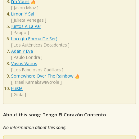
I'm Yours
[
Jason Mraz
]
Limon Y Sal
[
Julieta Venegas
]
Juntos A La Par
[
Pappo
]
Loco (tu Forma De Ser)
[
Los Auténticos Decadentes
]
Adán Y Eva
[
Paulo Londra
]
Vasos Vacios
[
Los Fabulosos Cadillacs
]
Somewhere Over The Rainbow
[
Israel Kamakawiwo'ole
]
Fuiste
[
Gilda
]
About this song: Tengo El Corazón Contento
No information about this song.