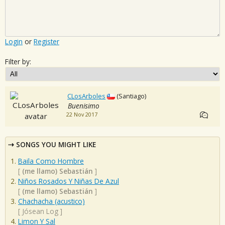
Login
or
Register
Filter by:
CLosArboles
(Santiago)
Buenisimo
22 Nov 2017
SONGS YOU MIGHT LIKE
Baila Como Hombre
[
(me llamo) Sebastián
]
Niños Rosados Y Niñas De Azul
[
(me llamo) Sebastián
]
Chachacha (acustico)
[
Jósean Log
]
Limon Y Sal