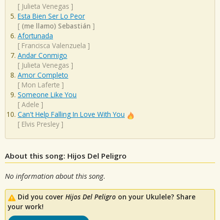
[
Julieta Venegas
]
Esta Bien Ser Lo Peor
[
(me llamo) Sebastián
]
Afortunada
[
Francisca Valenzuela
]
Andar Conmigo
[
Julieta Venegas
]
Amor Completo
[
Mon Laferte
]
Someone Like You
[
Adele
]
Can't Help Falling In Love With You
[
Elvis Presley
]
About this song: Hijos Del Peligro
No information about this song.
Did you cover
Hijos Del Peligro
on your Ukulele? Share
your work!