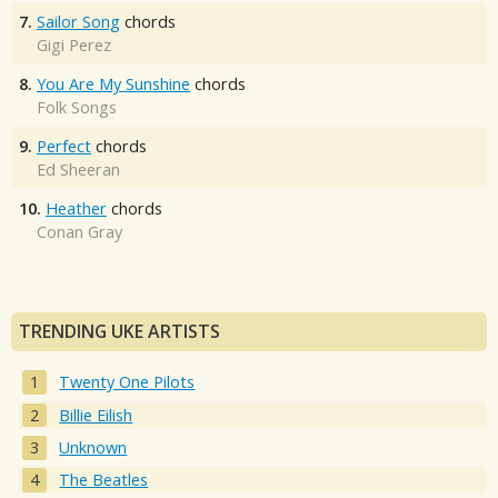
7.
Sailor Song
chords
Gigi Perez
8.
You Are My Sunshine
chords
Folk Songs
9.
Perfect
chords
Ed Sheeran
10.
Heather
chords
Conan Gray
TRENDING UKE ARTISTS
Twenty One Pilots
Billie Eilish
Unknown
The Beatles