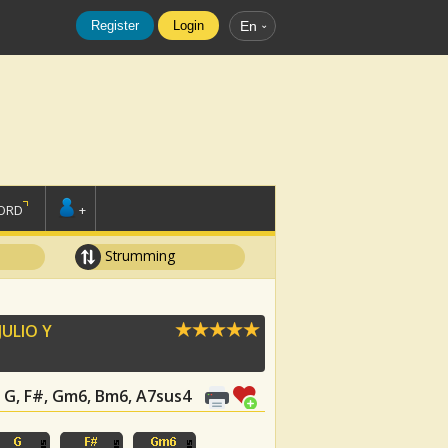
Register
Login
En
ORD
+
Strumming
JULIO Y
, G, F#, Gm6, Bm6, A7sus4