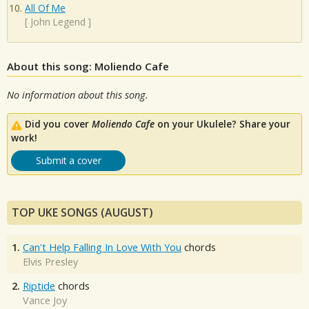
All Of Me
[
John Legend
]
About this song: Moliendo Cafe
No information about this song.
Did you cover
Moliendo Cafe
on your Ukulele? Share your
work!
Submit a cover
TOP UKE SONGS (AUGUST)
1.
Can't Help Falling In Love With You
chords
Elvis Presley
2.
Riptide
chords
Vance Joy