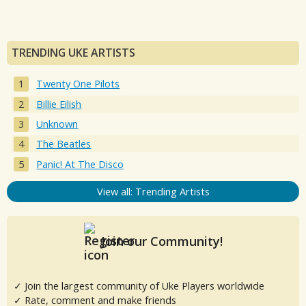
TRENDING UKE ARTISTS
Twenty One Pilots
Billie Eilish
Unknown
The Beatles
Panic! At The Disco
View all: Trending Artists
Join our Community!
✓ Join the largest community of Uke Players worldwide
✓ Rate, comment and make friends