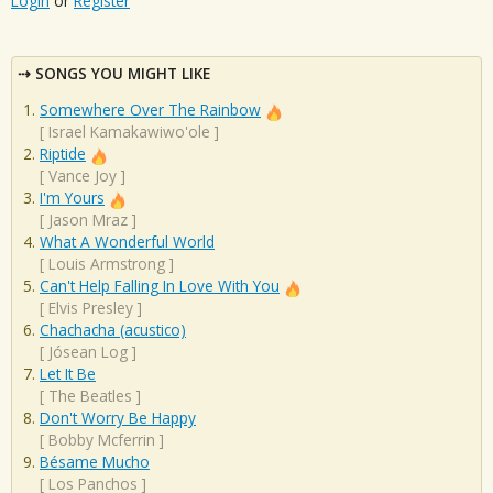
Login
or
Register
SONGS YOU MIGHT LIKE
Somewhere Over The Rainbow
[
Israel Kamakawiwo'ole
]
Riptide
[
Vance Joy
]
I'm Yours
[
Jason Mraz
]
What A Wonderful World
[
Louis Armstrong
]
Can't Help Falling In Love With You
[
Elvis Presley
]
Chachacha (acustico)
[
Jósean Log
]
Let It Be
[
The Beatles
]
Don't Worry Be Happy
[
Bobby Mcferrin
]
Bésame Mucho
[
Los Panchos
]