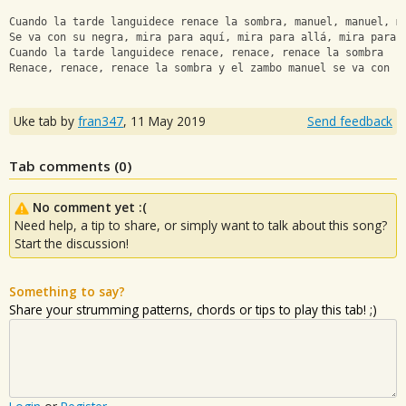
Cuando la tarde languidece renace la sombra, manuel, manuel, m
Se va con su negra, mira para aquí, mira para allá, mira para 
Cuando la tarde languidece renace, renace, renace la sombra
Renace, renace, renace la sombra y el zambo manuel se va con r
Uke tab by
fran347
,
11 May 2019
Send feedback
Tab comments (
0
)
No comment yet :(
Need help, a tip to share, or simply want to talk about this song?
Start the discussion!
Something to say?
Share your strumming patterns, chords or tips to play this tab! ;)