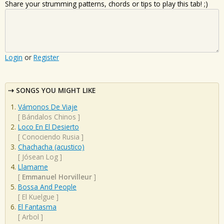
Share your strumming patterns, chords or tips to play this tab! ;)
Login
or
Register
SONGS YOU MIGHT LIKE
Vámonos De Viaje
[
Bándalos Chinos
]
Loco En El Desierto
[
Conociendo Rusia
]
Chachacha (acustico)
[
Jósean Log
]
Llamame
[
Emmanuel Horvilleur
]
Bossa And People
[
El Kuelgue
]
El Fantasma
[
Arbol
]