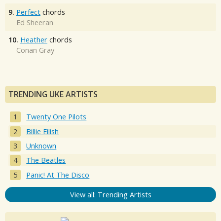
9.
Perfect
chords
Ed Sheeran
10.
Heather
chords
Conan Gray
TRENDING UKE ARTISTS
Twenty One Pilots
Billie Eilish
Unknown
The Beatles
Panic! At The Disco
View all: Trending Artists