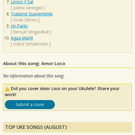
Limon Y Sal
[
Julieta Venegas
]
Tratame Suavemente
[
Soda Stereo
]
Un Pacto
[
Bersuit Vergarabat
]
Agua Marfil
[
Usted Señalemelo
]
About this song: Amor Loco
No information about this song.
Did you cover
Amor Loco
on your Ukulele? Share your
work!
Submit a cover
TOP UKE SONGS (AUGUST)