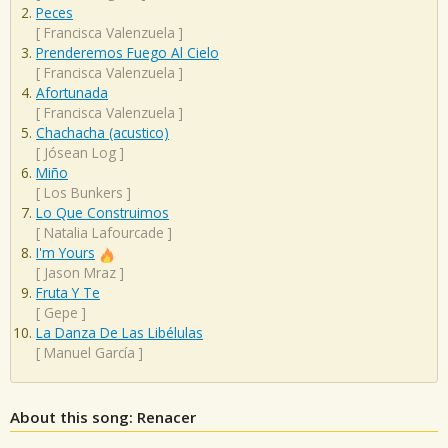
Peces
[
Francisca Valenzuela
]
Prenderemos Fuego Al Cielo
[
Francisca Valenzuela
]
Afortunada
[
Francisca Valenzuela
]
Chachacha (acustico)
[
Jósean Log
]
Miño
[
Los Bunkers
]
Lo Que Construimos
[
Natalia Lafourcade
]
I'm Yours
[
Jason Mraz
]
Fruta Y Te
[
Gepe
]
La Danza De Las Libélulas
[
Manuel García
]
About this song: Renacer