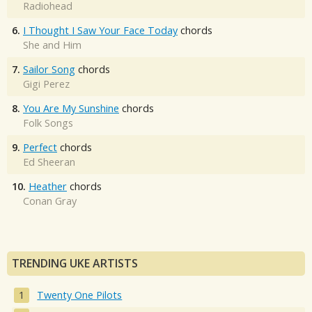
Radiohead
6.
I Thought I Saw Your Face Today
chords
She and Him
7.
Sailor Song
chords
Gigi Perez
8.
You Are My Sunshine
chords
Folk Songs
9.
Perfect
chords
Ed Sheeran
10.
Heather
chords
Conan Gray
TRENDING UKE ARTISTS
Twenty One Pilots