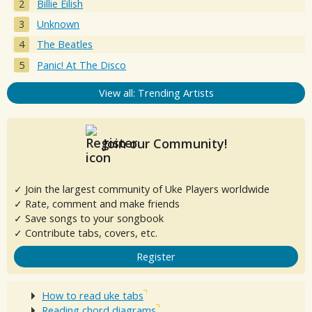
Billie Eilish
Unknown
The Beatles
Panic! At The Disco
View all: Trending Artists
Join our Community!
✓ Join the largest community of Uke Players worldwide
✓ Rate, comment and make friends
✓ Save songs to your songbook
✓ Contribute tabs, covers, etc.
Register
How to read uke tabs
Reading chord diagrams