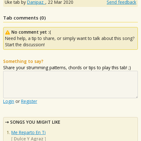
Uke tab by
Danipaz_
,
22 Mar 2020
Send feedback
Tab comments (
0
)
No comment yet :(
Need help, a tip to share, or simply want to talk about this song?
Start the discussion!
Something to say?
Share your strumming patterns, chords or tips to play this tab! ;)
Login
or
Register
SONGS YOU MIGHT LIKE
Me Reparto En Ti
[
Dulce Y Agraz
]