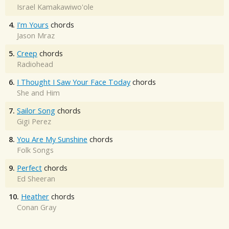
Israel Kamakawiwo'ole
4.
I'm Yours
chords
Jason Mraz
5.
Creep
chords
Radiohead
6.
I Thought I Saw Your Face Today
chords
She and Him
7.
Sailor Song
chords
Gigi Perez
8.
You Are My Sunshine
chords
Folk Songs
9.
Perfect
chords
Ed Sheeran
10.
Heather
chords
Conan Gray