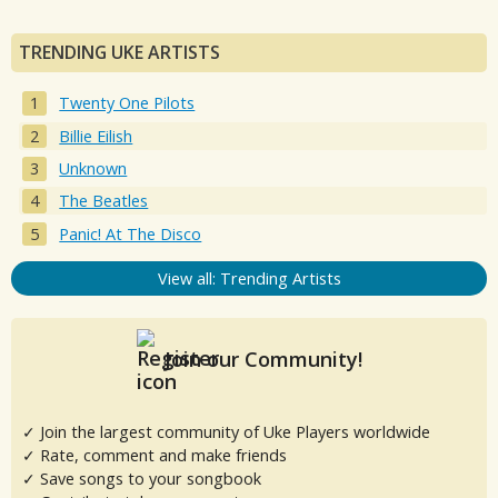
TRENDING UKE ARTISTS
Twenty One Pilots
Billie Eilish
Unknown
The Beatles
Panic! At The Disco
View all: Trending Artists
Join our Community!
✓ Join the largest community of Uke Players worldwide
✓ Rate, comment and make friends
✓ Save songs to your songbook