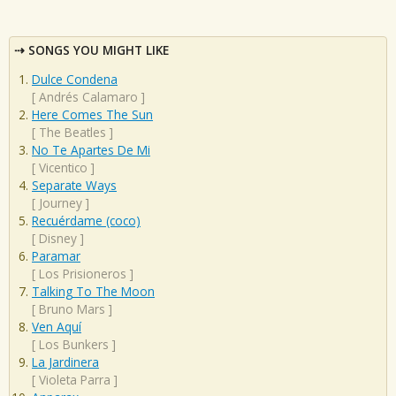
SONGS YOU MIGHT LIKE
Dulce Condena
[
Andrés Calamaro
]
Here Comes The Sun
[
The Beatles
]
No Te Apartes De Mi
[
Vicentico
]
Separate Ways
[
Journey
]
Recuérdame (coco)
[
Disney
]
Paramar
[
Los Prisioneros
]
Talking To The Moon
[
Bruno Mars
]
Ven Aquí
[
Los Bunkers
]
La Jardinera
[
Violeta Parra
]