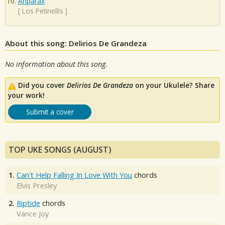
Anparax
[
Los Petinellis
]
About this song: Delirios De Grandeza
No information about this song.
Did you cover
Delirios De Grandeza
on your Ukulele? Share
your work!
Submit a cover
TOP UKE SONGS (AUGUST)
1.
Can't Help Falling In Love With You
chords
Elvis Presley
2.
Riptide
chords
Vance Joy