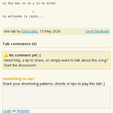
un día mas se va y tu no estás
G
no entiendo la razón...
Uke tab by
DrEscudio
,
13 May 2026
Send feedback
Tab comments (
0
)
No comment yet :(
Need help, a tip to share, or simply want to talk about this song?
Start the discussion!
Something to say?
Share your strumming patterns, chords or tips to play this tab! ;)
Login
or
Register