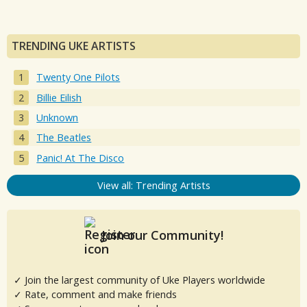
TRENDING UKE ARTISTS
Twenty One Pilots
Billie Eilish
Unknown
The Beatles
Panic! At The Disco
View all: Trending Artists
Join our Community!
✓ Join the largest community of Uke Players worldwide
✓ Rate, comment and make friends