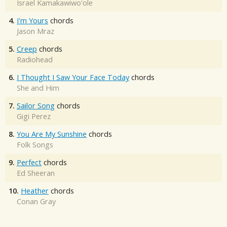
Israel Kamakawiwo'ole
4.
I'm Yours
chords
Jason Mraz
5.
Creep
chords
Radiohead
6.
I Thought I Saw Your Face Today
chords
She and Him
7.
Sailor Song
chords
Gigi Perez
8.
You Are My Sunshine
chords
Folk Songs
9.
Perfect
chords
Ed Sheeran
10.
Heather
chords
Conan Gray