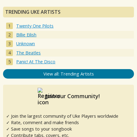
TRENDING UKE ARTISTS
Twenty One Pilots
Billie Eilish
Unknown
The Beatles
Panic! At The Disco
View all: Trending Artists
Join our Community!
✓ Join the largest community of Uke Players worldwide
✓ Rate, comment and make friends
✓ Save songs to your songbook
✓ Contribute tabs, covers, etc.