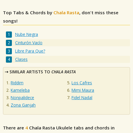
Top Tabs & Chords by
Chala Rasta
, don't miss these
songs!
Nube Negra
Cinturón Vacío
Libre Para Que?
Clases
SIMILAR ARTISTS TO
CHALA RASTA
Riddim
Los Cafres
Kameleba
Mimi Maura
Nonpalidece
Fidel Nadal
Zona Ganjah
There are
4
Chala Rasta
Ukulele tabs and chords in