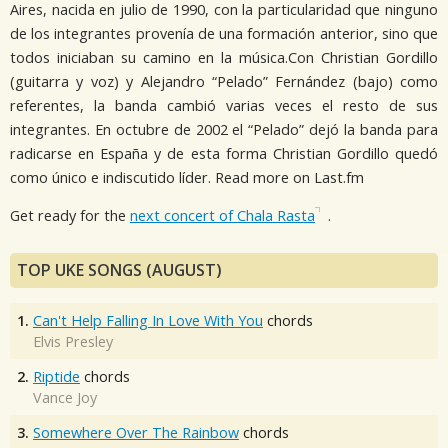
Aires, nacida en julio de 1990, con la particularidad que ninguno
de los integrantes provenía de una formación anterior, sino que
todos iniciaban su camino en la música.Con Christian Gordillo
(guitarra y voz) y Alejandro “Pelado” Fernández (bajo) como
referentes, la banda cambió varias veces el resto de sus
integrantes. En octubre de 2002 el “Pelado” dejó la banda para
radicarse en España y de esta forma Christian Gordillo quedó
como único e indiscutido líder. Read more on Last.fm
Get ready for the
next concert of Chala Rasta
.
TOP UKE SONGS (AUGUST)
1.
Can't Help Falling In Love With You
chords
Elvis Presley
2.
Riptide
chords
Vance Joy
3.
Somewhere Over The Rainbow
chords