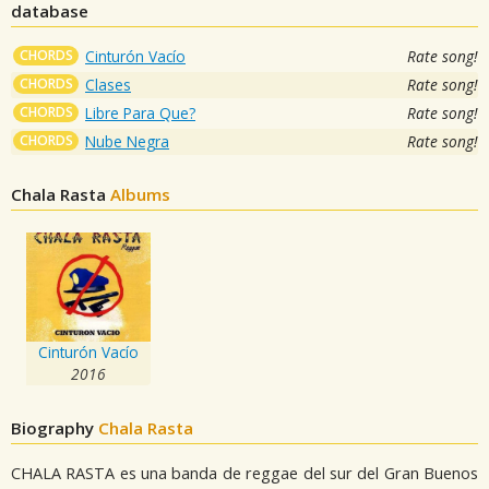
database
CHORDS
Cinturón Vacío
Rate song!
CHORDS
Clases
Rate song!
CHORDS
Libre Para Que?
Rate song!
CHORDS
Nube Negra
Rate song!
Chala Rasta
Albums
Cinturón Vacío
2016
Biography
Chala Rasta
CHALA RASTA es una banda de reggae del sur del Gran Buenos