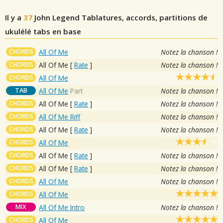
Il y a
37
John Legend
Tablatures, accords, partitions de
ukulélé tabs en base
CHORDS
All Of Me
Notez la chanson !
CHORDS
All Of Me
[
Rate
]
Notez la chanson !
CHORDS
All Of Me
TAB
All Of Me
Part
Notez la chanson !
CHORDS
All Of Me
[
Rate
]
Notez la chanson !
CHORDS
All Of Me Riff
Notez la chanson !
CHORDS
All Of Me
[
Rate
]
Notez la chanson !
CHORDS
All Of Me
CHORDS
All Of Me
[
Rate
]
Notez la chanson !
CHORDS
All Of Me
[
Rate
]
Notez la chanson !
CHORDS
All Of Me
Notez la chanson !
CHORDS
All Of Me
MIX
All Of Me Intro
Notez la chanson !
CHORDS
All Of Me