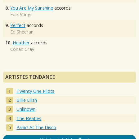
8.
You Are My Sunshine
accords
Folk Songs
9.
Perfect
accords
Ed Sheeran
10.
Heather
accords
Conan Gray
ARTISTES TENDANCE
Twenty One Pilots
Billie Eilish
Unknown
The Beatles
Panic! At The Disco