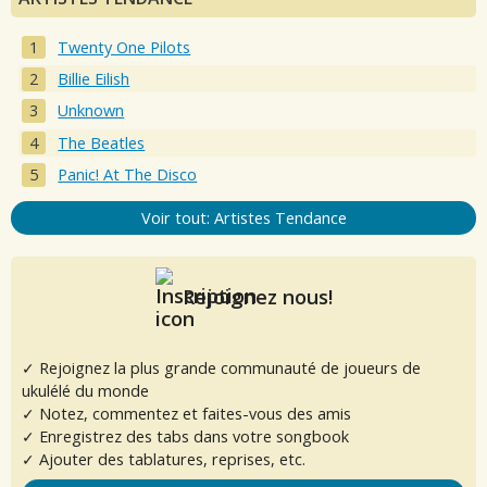
Twenty One Pilots
Billie Eilish
Unknown
The Beatles
Panic! At The Disco
Voir tout: Artistes Tendance
Rejoignez nous!
✓ Rejoignez la plus grande communauté de joueurs de
ukulélé du monde
✓ Notez, commentez et faites-vous des amis
✓ Enregistrez des tabs dans votre songbook
✓ Ajouter des tablatures, reprises, etc.