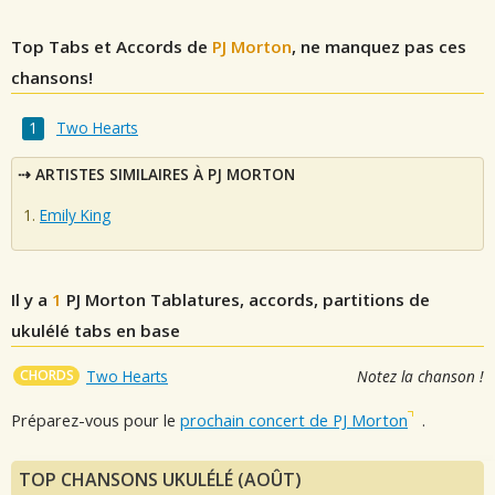
Top Tabs et Accords de
PJ Morton
, ne manquez pas ces
chansons!
Two Hearts
ARTISTES SIMILAIRES À PJ MORTON
Emily King
Il y a
1
PJ Morton
Tablatures, accords, partitions de
ukulélé tabs en base
CHORDS
Two Hearts
Notez la chanson !
Préparez-vous pour le
prochain concert de PJ Morton
.
TOP CHANSONS UKULÉLÉ (AOÛT)