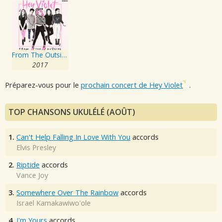
From The Outside
2017
Préparez-vous pour le
prochain concert de Hey Violet
.
TOP CHANSONS UKULÉLÉ (AOÛT)
1.
Can't Help Falling In Love With You
accords
Elvis Presley
2.
Riptide
accords
Vance Joy
3.
Somewhere Over The Rainbow
accords
Israel Kamakawiwo'ole
4.
I'm Yours
accords