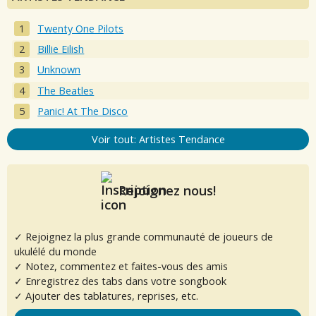
Twenty One Pilots
Billie Eilish
Unknown
The Beatles
Panic! At The Disco
Voir tout: Artistes Tendance
Rejoignez nous!
✓ Rejoignez la plus grande communauté de joueurs de
ukulélé du monde
✓ Notez, commentez et faites-vous des amis
✓ Enregistrez des tabs dans votre songbook
✓ Ajouter des tablatures, reprises, etc.