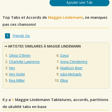
Ajouter une Tab
Top Tabs et Accords de
Maggie Lindemann
, ne manquez
pas ces chansons!
Friends Go
ARTISTES SIMILAIRES À MAGGIE LINDEMANN
Olivia O'Brien
Daya
Charlotte Lawrence
Anna Clendening
Hey
Madison Beer
Hey Violet
Julia Michaels
Bea Miller
Ellise
Il y a
1
Maggie Lindemann
Tablatures, accords, partitions
de ukulélé tabs en base