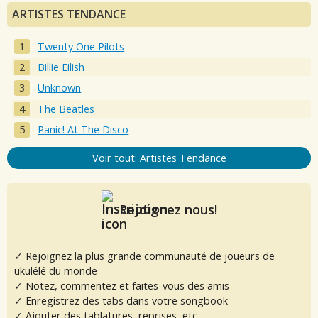
ARTISTES TENDANCE
Twenty One Pilots
Billie Eilish
Unknown
The Beatles
Panic! At The Disco
Voir tout: Artistes Tendance
Rejoignez nous!
✓ Rejoignez la plus grande communauté de joueurs de
ukulélé du monde
✓ Notez, commentez et faites-vous des amis
✓ Enregistrez des tabs dans votre songbook
✓ Ajouter des tablatures, reprises, etc.