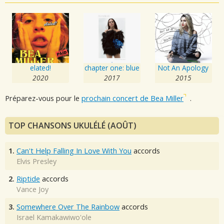
elated!
chapter one: blue
Not An Apology
2020
2017
2015
Préparez-vous pour le
prochain concert de Bea Miller
.
TOP CHANSONS UKULÉLÉ (AOÛT)
1.
Can't Help Falling In Love With You
accords
Elvis Presley
2.
Riptide
accords
Vance Joy
3.
Somewhere Over The Rainbow
accords
Israel Kamakawiwo'ole