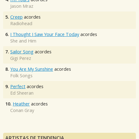
Jason Mraz
5.
Creep
acordes
Radiohead
6.
I Thought I Saw Your Face Today
acordes
She and Him
7.
Sailor Song
acordes
Gigi Perez
8.
You Are My Sunshine
acordes
Folk Songs
9.
Perfect
acordes
Ed Sheeran
10.
Heather
acordes
Conan Gray
ARTISTAS DE TENDENCIA