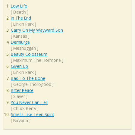
Low Life
[
Death
]
In The End
[
Linkin Park
]
Carry On My Wayward Son
[
Kansas
]
Demiurge
[
Meshuggah
]
Beauty Colosseum
[
Maximum The Hormone
]
Given Up
[
Linkin Park
]
Bad To The Bone
[
George Thorogood
]
Bitter Peace
[
Slayer
]
You Never Can Tell
[
Chuck Berry
]
Smells Like Teen Spirit
[
Nirvana
]