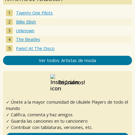
Twenty One Pilots
Billie Eilish
Unknown
The Beatles
Panic! At The Disco
Ver todos: Artistas de moda
Reúnanos!
✓ Únete a la mayor comunidad de Ukulele Players de todo el
mundo
✓ Califica, comenta y haz amigos
✓ Guarda las canciones en tu cancionero
✓ Contribuir con tablaturas, versiones, etc.