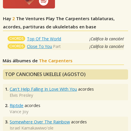
Hay
2
The Ventures Play The Carpenters
tablaturas,
acordes, partituras de ukuleletabs en base
CHORDS
Top Of The World
¡Califica la canción!
CHORDS
Close To You
Part
¡Califica la canción!
Más álbumes de
The Carpenters
TOP CANCIONES UKELELE (AGOSTO)
1.
Can't Help Falling In Love With You
acordes
Elvis Presley
2.
Riptide
acordes
Vance Joy
3.
Somewhere Over The Rainbow
acordes
Israel Kamakawiwo'ole