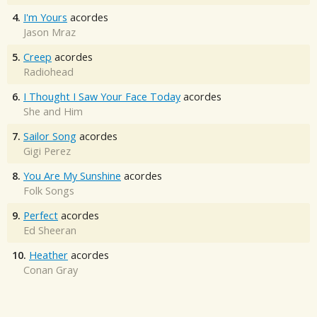
4.
I'm Yours
acordes
Jason Mraz
5.
Creep
acordes
Radiohead
6.
I Thought I Saw Your Face Today
acordes
She and Him
7.
Sailor Song
acordes
Gigi Perez
8.
You Are My Sunshine
acordes
Folk Songs
9.
Perfect
acordes
Ed Sheeran
10.
Heather
acordes
Conan Gray