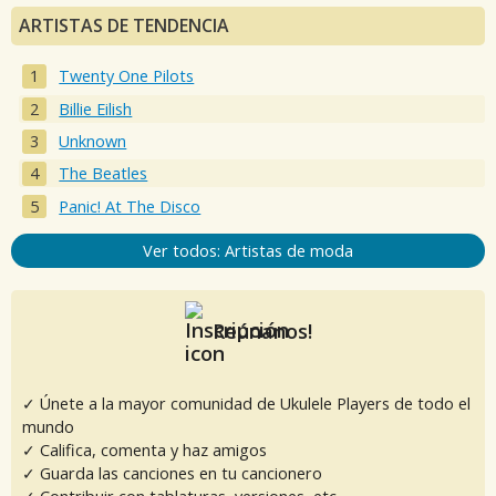
ARTISTAS DE TENDENCIA
Twenty One Pilots
Billie Eilish
Unknown
The Beatles
Panic! At The Disco
Ver todos: Artistas de moda
Reúnanos!
✓ Únete a la mayor comunidad de Ukulele Players de todo el
mundo
✓ Califica, comenta y haz amigos
✓ Guarda las canciones en tu cancionero