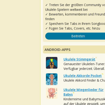
✓ Treten Sie der größten Community v
Ukulele-Spielern weltweit bei
✓ Bewerten, kommentieren und Freun
finden
✓ Speichern Sie Tabs in Ihrem Songbo
✓ Fügen Sie Tabs, Covers, etc. hinzu
Beitreten
ANDROID-APPS
Ukulele Stimmgerät
Genauester Ukulelen-Tuner
Verfügbar jederzeit. Überall.
Ukulele Akkorde Pocket
Ukulele Akkord Finder & Ch
Ukulele Wiegenlieder für
Babys
Kinderreime und Babymusi
auf der Ukulele gespielt, u