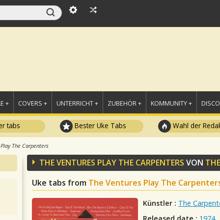
E +
COVERS +
UNTERRICHT +
ZUBEHÖR +
KOMMUNITY +
DISC
r tabs
Bester Uke Tabs
Wahl der Redak
 Play The Carpenters
THE VENTURES PLAY THE CARPENTERS
VON
THE
Uke tabs from
The Ventures Play The Carpenter
Künstler :
The Carpent
Released date :
1974