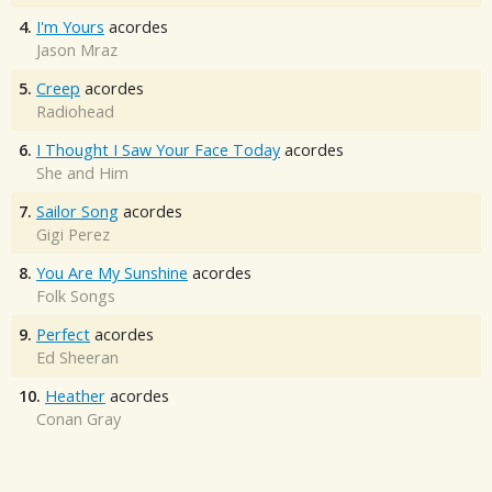
4.
I'm Yours
acordes
Jason Mraz
5.
Creep
acordes
Radiohead
6.
I Thought I Saw Your Face Today
acordes
She and Him
7.
Sailor Song
acordes
Gigi Perez
8.
You Are My Sunshine
acordes
Folk Songs
9.
Perfect
acordes
Ed Sheeran
10.
Heather
acordes
Conan Gray