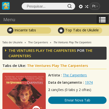
Pt
Menu
Iniciante tabs
Top Tabs de Ukulele
Tabs de Ukulele
The Carpenters
The Ventures Play The Carpenters
THE VENTURES PLAY THE CARPENTERS
POR
THE
CARPENTERS
Tabs de Uke:
The Ventures Play The Carpenters
Artista :
The Carpenters
Data de lançamento :
1974
2
canções (0 tabs y 2 cifras)
Enviar Nova Tab