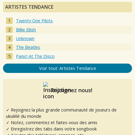
ARTISTES TENDANCE
Twenty One Pilots
Billie Eilish
Unknown
The Beatles
Panic! At The Disco
Voir tout: Artistes Tendance
Rejoignez nous!
✓ Rejoignez la plus grande communauté de joueurs de
ukulélé du monde
✓ Notez, commentez et faites-vous des amis
✓ Enregistrez des tabs dans votre songbook