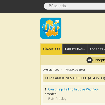
AÑADIR TAB
TABLATURAS +
ACORDES 
Principi
Ukulele Tabs
The Rumble Strips
TOP CANCIONES UKELELE (AGOSTO)
1.
Can't Help Falling In Love With You
acordes
Elvis Presley