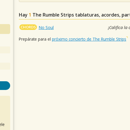
Hay
1
The Rumble Strips
tablaturas, acordes, par
CHORDS
No Soul
¡Califica la
Prepárate para el
próximo concierto de The Rumble Strips
ele