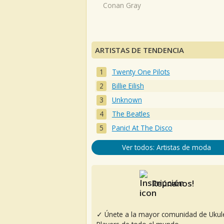
Conan Gray
ARTISTAS DE TENDENCIA
Twenty One Pilots
Billie Eilish
Unknown
The Beatles
Panic! At The Disco
Ver todos: Artistas de moda
Reúnanos!
✓ Únete a la mayor comunidad de Ukul