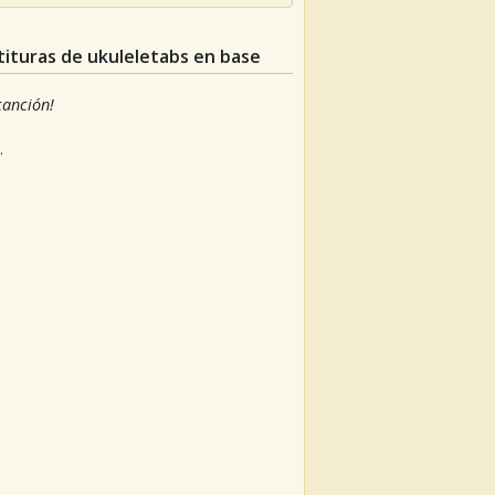
tituras de ukuleletabs en base
 canción!
.