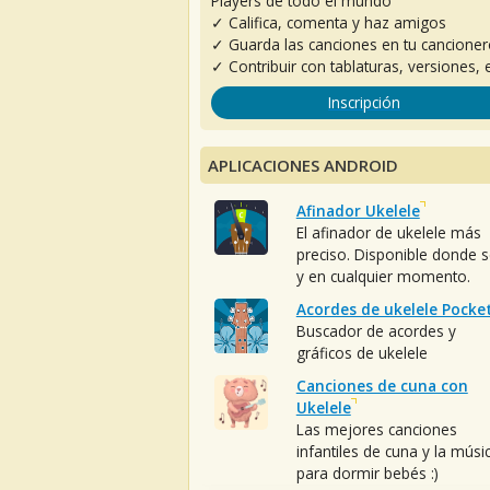
Players de todo el mundo
✓ Califica, comenta y haz amigos
✓ Guarda las canciones en tu cancione
✓ Contribuir con tablaturas, versiones, e
Inscripción
APLICACIONES ANDROID
Afinador Ukelele
El afinador de ukelele más
preciso. Disponible donde 
y en cualquier momento.
Acordes de ukelele Pocke
Buscador de acordes y
gráficos de ukelele
Canciones de cuna con
Ukelele
Las mejores canciones
infantiles de cuna y la músi
para dormir bebés :)