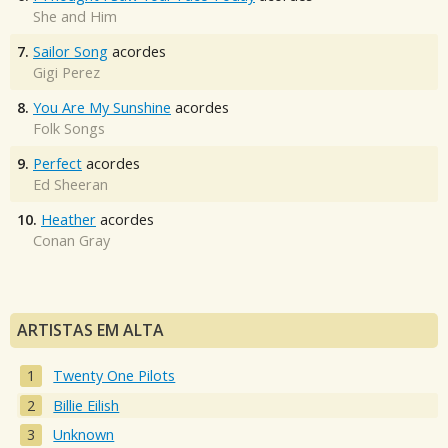
She and Him
7.
Sailor Song
acordes
Gigi Perez
8.
You Are My Sunshine
acordes
Folk Songs
9.
Perfect
acordes
Ed Sheeran
10.
Heather
acordes
Conan Gray
ARTISTAS EM ALTA
Twenty One Pilots
Billie Eilish
Unknown