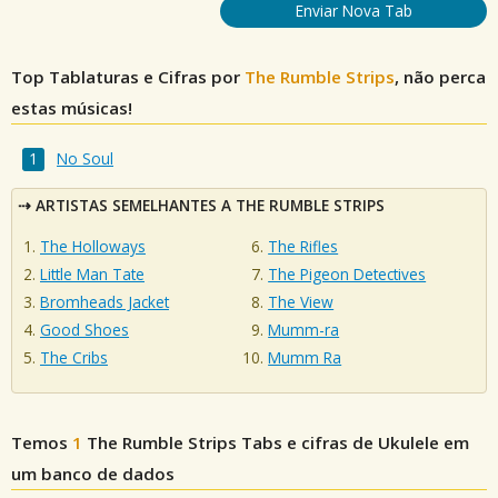
Enviar Nova Tab
Top Tablaturas e Cifras por
The Rumble Strips
, não perca
estas músicas!
No Soul
ARTISTAS SEMELHANTES A THE RUMBLE STRIPS
The Holloways
The Rifles
Little Man Tate
The Pigeon Detectives
Bromheads Jacket
The View
Good Shoes
Mumm-ra
The Cribs
Mumm Ra
Temos
1
The Rumble Strips
Tabs e cifras de Ukulele em
um banco de dados