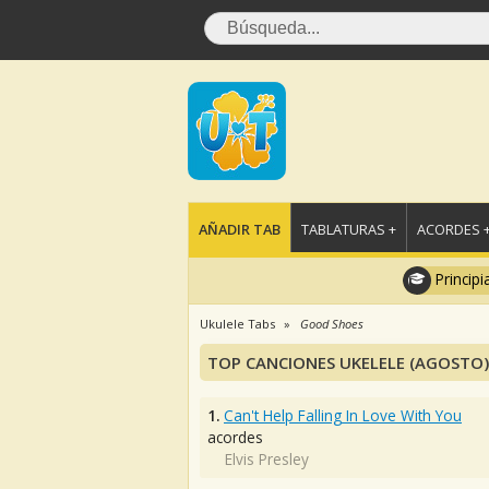
AÑADIR TAB
TABLATURAS +
ACORDES 
Principi
Ukulele Tabs
Good Shoes
TOP CANCIONES UKELELE (AGOSTO)
1.
Can't Help Falling In Love With You
acordes
Elvis Presley