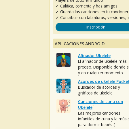
Players de todo el mundo
✓ Califica, comenta y haz amigos
✓ Guarda las canciones en tu cancione
✓ Contribuir con tablaturas, versiones, e
Inscripción
APLICACIONES ANDROID
Afinador Ukelele
El afinador de ukelele más
preciso. Disponible donde 
y en cualquier momento.
Acordes de ukelele Pocke
Buscador de acordes y
gráficos de ukelele
Canciones de cuna con
Ukelele
Las mejores canciones
infantiles de cuna y la músi
para dormir bebés :)