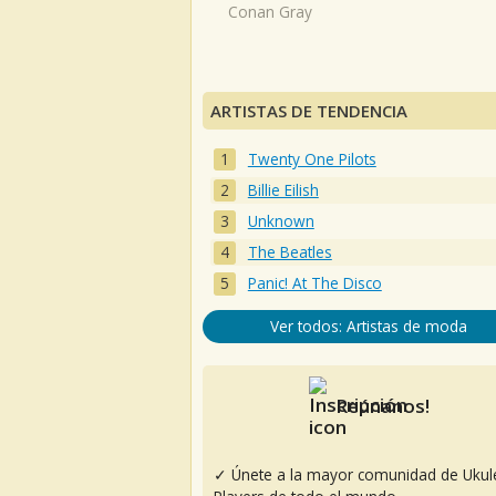
Conan Gray
ARTISTAS DE TENDENCIA
Twenty One Pilots
Billie Eilish
Unknown
The Beatles
Panic! At The Disco
Ver todos: Artistas de moda
Reúnanos!
✓ Únete a la mayor comunidad de Ukul