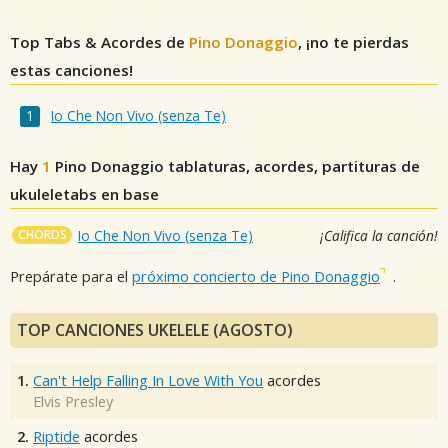
Top Tabs & Acordes de
Pino Donaggio
, ¡no te pierdas
estas canciones!
Io Che Non Vivo (senza Te)
Hay
1
Pino Donaggio
tablaturas, acordes, partituras de
ukuleletabs en base
CHORDS
Io Che Non Vivo (senza Te)
¡Califica la canción!
Prepárate para el
próximo concierto de Pino Donaggio
.
TOP CANCIONES UKELELE (AGOSTO)
1.
Can't Help Falling In Love With You
acordes
Elvis Presley
2.
Riptide
acordes