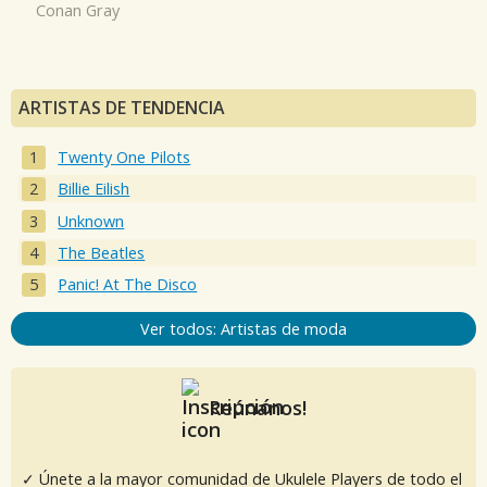
Conan Gray
ARTISTAS DE TENDENCIA
Twenty One Pilots
Billie Eilish
Unknown
The Beatles
Panic! At The Disco
Ver todos: Artistas de moda
Reúnanos!
✓ Únete a la mayor comunidad de Ukulele Players de todo el