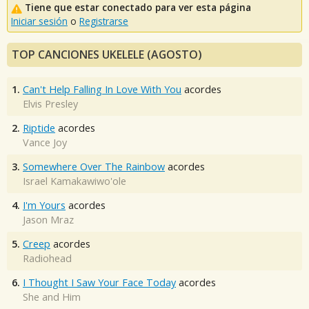
Tiene que estar conectado para ver esta página
Iniciar sesión
o
Registrarse
TOP CANCIONES UKELELE (AGOSTO)
1.
Can't Help Falling In Love With You
acordes
Elvis Presley
2.
Riptide
acordes
Vance Joy
3.
Somewhere Over The Rainbow
acordes
Israel Kamakawiwo'ole
4.
I'm Yours
acordes
Jason Mraz
5.
Creep
acordes
Radiohead
6.
I Thought I Saw Your Face Today
acordes
She and Him