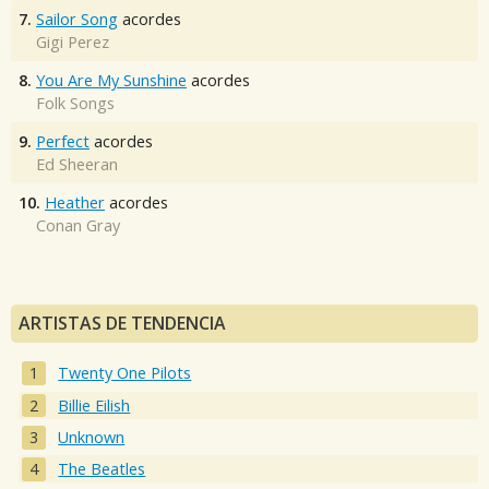
7.
Sailor Song
acordes
Gigi Perez
8.
You Are My Sunshine
acordes
Folk Songs
9.
Perfect
acordes
Ed Sheeran
10.
Heather
acordes
Conan Gray
ARTISTAS DE TENDENCIA
Twenty One Pilots
Billie Eilish
Unknown
The Beatles