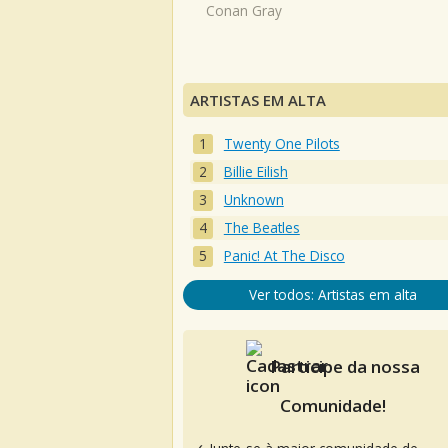
Conan Gray
ARTISTAS EM ALTA
Twenty One Pilots
Billie Eilish
Unknown
The Beatles
Panic! At The Disco
Ver todos: Artistas em alta
Participe da nossa
Comunidade!