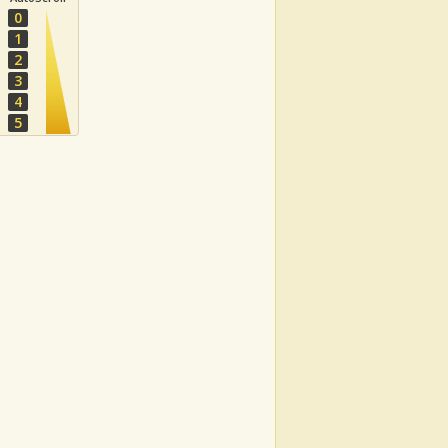
0
1
2
3
4
5