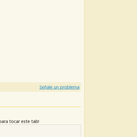
Señale un problema
ara tocar este tab!