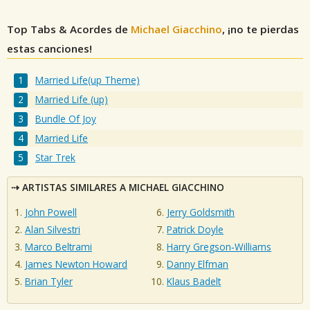
Top Tabs & Acordes de
Michael Giacchino
, ¡no te pierdas
estas canciones!
Married Life(up Theme)
Married Life (up)
Bundle Of Joy
Married Life
Star Trek
ARTISTAS SIMILARES A MICHAEL GIACCHINO
John Powell
Jerry Goldsmith
Alan Silvestri
Patrick Doyle
Marco Beltrami
Harry Gregson‐Williams
James Newton Howard
Danny Elfman
Brian Tyler
Klaus Badelt