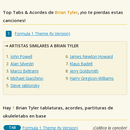
Top Tabs & Acordes de
Brian Tyler
, ¡no te pierdas estas
canciones!
Formula 1 Theme (tv Version)
ARTISTAS SIMILARES A BRIAN TYLER
John Powell
James Newton Howard
Alan Silvestri
Klaus Badelt
Marco Beltrami
Jerry Goldsmith
Michael Giacchino
Harry Gregson‐Williams
Steve Jablonsky
Hay
1
Brian Tyler
tablaturas, acordes, partituras de
ukuleletabs en base
TAB
Formula 1 Theme (tv Version)
¡Califica la canción!