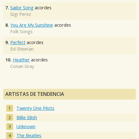
7.
Sailor Song
acordes
Gigi Perez
8.
You Are My Sunshine
acordes
Folk Songs
9.
Perfect
acordes
Ed Sheeran
10.
Heather
acordes
Conan Gray
ARTISTAS DE TENDENCIA
Twenty One Pilots
Billie Eilish
Unknown
The Beatles