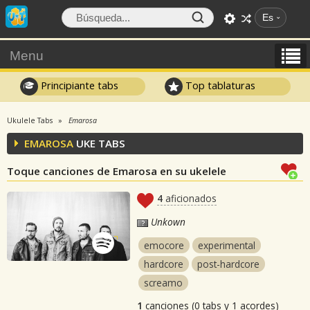
Es
Menu
Principiante tabs
Top tablaturas
Ukulele Tabs
Emarosa
EMAROSA
UKE TABS
Toque canciones de Emarosa en su ukelele
4
aficionados
Unkown
emocore
experimental
hardcore
post-hardcore
screamo
1
canciones (0 tabs y 1 acordes)