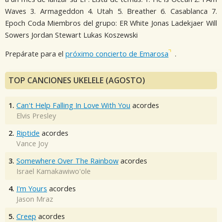
Waves 3. Armageddon 4. Utah 5. Breather 6. Casablanca 7.
Epoch Coda Miembros del grupo: ER White Jonas Ladekjaer Will
Sowers Jordan Stewart Lukas Koszewski
Prepárate para el
próximo concierto de Emarosa
.
TOP CANCIONES UKELELE (AGOSTO)
1.
Can't Help Falling In Love With You
acordes
Elvis Presley
2.
Riptide
acordes
Vance Joy
3.
Somewhere Over The Rainbow
acordes
Israel Kamakawiwo'ole
4.
I'm Yours
acordes
Jason Mraz
5.
Creep
acordes