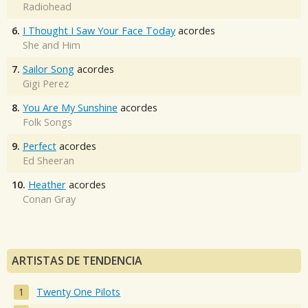
Radiohead
6.
I Thought I Saw Your Face Today
acordes
She and Him
7.
Sailor Song
acordes
Gigi Perez
8.
You Are My Sunshine
acordes
Folk Songs
9.
Perfect
acordes
Ed Sheeran
10.
Heather
acordes
Conan Gray
ARTISTAS DE TENDENCIA
Twenty One Pilots