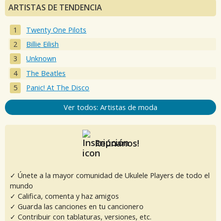
ARTISTAS DE TENDENCIA
Twenty One Pilots
Billie Eilish
Unknown
The Beatles
Panic! At The Disco
Ver todos: Artistas de moda
Reúnanos!
✓ Únete a la mayor comunidad de Ukulele Players de todo el
mundo
✓ Califica, comenta y haz amigos
✓ Guarda las canciones en tu cancionero
✓ Contribuir con tablaturas, versiones, etc.