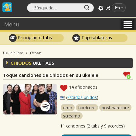
Es
Menu
Principiante tabs
Top tablaturas
Ukulele Tabs
Chiodos
CHIODOS
UKE TABS
Toque canciones de Chiodos en su ukelele
14
aficionados
(
Estados unidos
)
emo
hardcore
post-hardcore
screamo
11
canciones (2 tabs y 9 acordes)