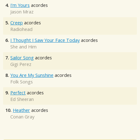
4.
I'm Yours
acordes
Jason Mraz
5.
Creep
acordes
Radiohead
6.
I Thought I Saw Your Face Today
acordes
She and Him
7.
Sailor Song
acordes
Gigi Perez
8.
You Are My Sunshine
acordes
Folk Songs
9.
Perfect
acordes
Ed Sheeran
10.
Heather
acordes
Conan Gray