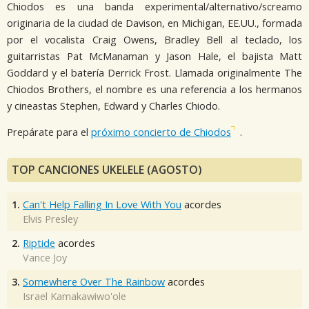
Chiodos es una banda experimental/alternativo/screamo
originaria de la ciudad de Davison, en Michigan, EE.UU., formada
por el vocalista Craig Owens, Bradley Bell al teclado, los
guitarristas Pat McManaman y Jason Hale, el bajista Matt
Goddard y el batería Derrick Frost. Llamada originalmente The
Chiodos Brothers, el nombre es una referencia a los hermanos
y cineastas Stephen, Edward y Charles Chiodo.
Prepárate para el
próximo concierto de Chiodos
.
TOP CANCIONES UKELELE (AGOSTO)
1.
Can't Help Falling In Love With You
acordes
Elvis Presley
2.
Riptide
acordes
Vance Joy
3.
Somewhere Over The Rainbow
acordes
Israel Kamakawiwo'ole