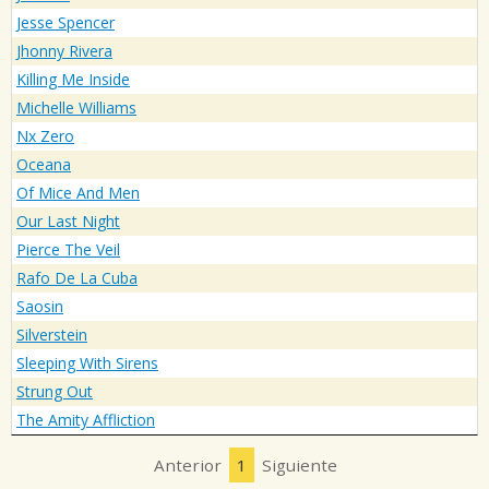
Jesse Spencer
Jhonny Rivera
Killing Me Inside
Michelle Williams
Nx Zero
Oceana
Of Mice And Men
Our Last Night
Pierce The Veil
Rafo De La Cuba
Saosin
Silverstein
Sleeping With Sirens
Strung Out
The Amity Affliction
Anterior
1
Siguiente