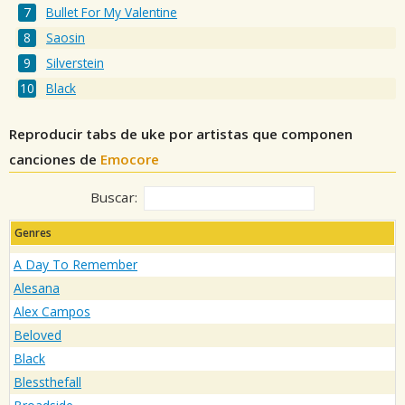
Bullet For My Valentine
Saosin
Silverstein
Black
Reproducir tabs de uke por artistas que componen
canciones de
Emocore
Buscar:
Genres
A Day To Remember
Alesana
Alex Campos
Beloved
Black
Blessthefall