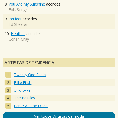
8.
You Are My Sunshine
acordes
Folk Songs
9.
Perfect
acordes
Ed Sheeran
10.
Heather
acordes
Conan Gray
ARTISTAS DE TENDENCIA
Twenty One Pilots
Billie Eilish
Unknown
The Beatles
Panic! At The Disco
Ver todos: Artistas de moda