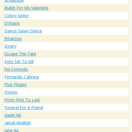
Broadside
Bullet For My Valentine
Coboy Junior
D'masiv
Dance Gavin Dance
Emarosa
Emery
Escape The Fate
Eyes Set To Kill
Fei Comodo
Fernando Cabrera
Flop Floppy
Fresno
From First To Last
Funeral For A Friend
Gavin Mj
Jamal Abdillah
Jane Air