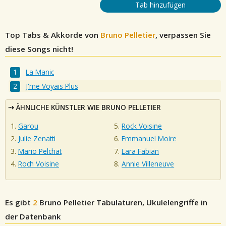
Tab hinzufügen
Top Tabs & Akkorde von
Bruno Pelletier
, verpassen Sie
diese Songs nicht!
La Manic
J'me Voyais Plus
ÄHNLICHE KÜNSTLER WIE BRUNO PELLETIER
Garou
Rock Voisine
Julie Zenatti
Emmanuel Moire
Mario Pelchat
Lara Fabian
Roch Voisine
Annie Villeneuve
Es gibt
2
Bruno Pelletier
Tabulaturen, Ukulelengriffe in
der Datenbank