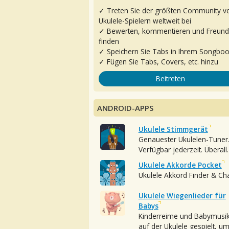
✓ Treten Sie der größten Community v
Ukulele-Spielern weltweit bei
✓ Bewerten, kommentieren und Freun
finden
✓ Speichern Sie Tabs in Ihrem Songbo
✓ Fügen Sie Tabs, Covers, etc. hinzu
Beitreten
ANDROID-APPS
Ukulele Stimmgerät
Genauester Ukulelen-Tuner
Verfügbar jederzeit. Überall.
Ukulele Akkorde Pocket
Ukulele Akkord Finder & Ch
Ukulele Wiegenlieder für
Babys
Kinderreime und Babymusi
auf der Ukulele gespielt, u