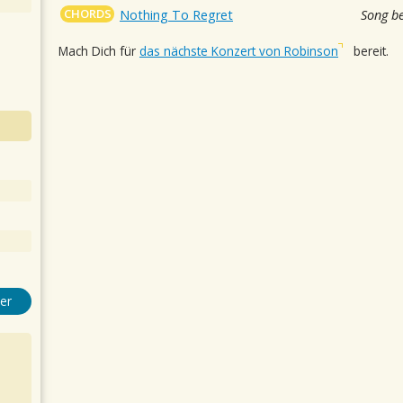
CHORDS
Nothing To Regret
Song b
Mach Dich für
das nächste Konzert von Robinson
bereit.
er