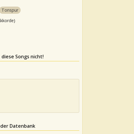
Tonspur
Akkorde)
e diese Songs nicht!
n der Datenbank