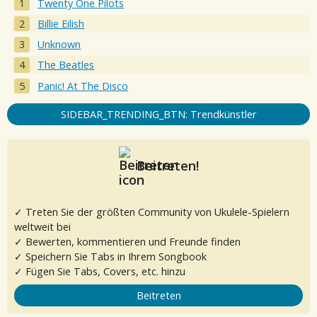
Twenty One Pilots
Billie Eilish
Unknown
The Beatles
Panic! At The Disco
SIDEBAR_TRENDING_BTN: Trendkünstler
Beitreten!
✓ Treten Sie der größten Community von Ukulele-Spielern
weltweit bei
✓ Bewerten, kommentieren und Freunde finden
✓ Speichern Sie Tabs in Ihrem Songbook
✓ Fügen Sie Tabs, Covers, etc. hinzu
Beitreten