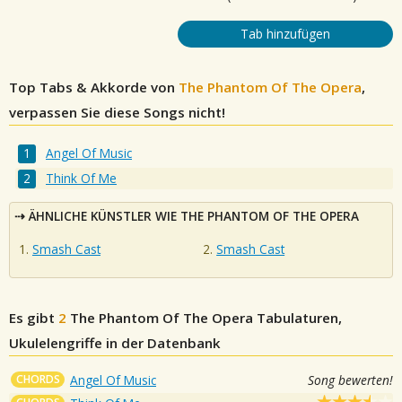
Tab hinzufügen
Top Tabs & Akkorde von
The Phantom Of The Opera
,
verpassen Sie diese Songs nicht!
Angel Of Music
Think Of Me
ÄHNLICHE KÜNSTLER WIE THE PHANTOM OF THE OPERA
Smash Cast
Smash Cast
Es gibt
2
The Phantom Of The Opera
Tabulaturen,
Ukulelengriffe in der Datenbank
CHORDS
Angel Of Music
Song bewerten!