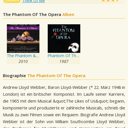
CHORDS
Think Of Me
The Phantom Of The Opera
Alben
The Phantom & Others, Vol. One
Phantom Of The Opera
2010
1987
Biographie
The Phantom Of The Opera
Andrew Lloyd Webber, Baron Lloyd-Webber (* 22. März 1948 in
London) ist ein britischer Komponist. Im Laufe seiner Karriere,
die 1965 mit dem Musical &quot;The Likes of Us&quot; begann,
komponierte und produzierte er zahlreiche Musicals, schrieb die
Musik zu zwei Filmen sowie ein Requiem. Biografie Andrew Lloyd
Webber ist der Sohn von William Southcombe Lloyd Webber,