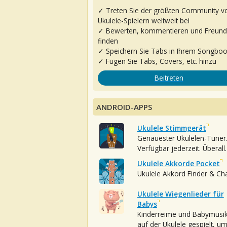
✓ Treten Sie der größten Community v
Ukulele-Spielern weltweit bei
✓ Bewerten, kommentieren und Freun
finden
✓ Speichern Sie Tabs in Ihrem Songbo
✓ Fügen Sie Tabs, Covers, etc. hinzu
Beitreten
ANDROID-APPS
Ukulele Stimmgerät
Genauester Ukulelen-Tuner
Verfügbar jederzeit. Überall.
Ukulele Akkorde Pocket
Ukulele Akkord Finder & Ch
Ukulele Wiegenlieder für
Babys
Kinderreime und Babymusi
auf der Ukulele gespielt, u