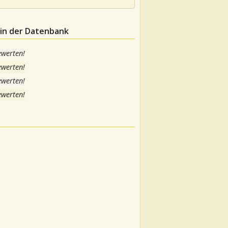
 in der Datenbank
ewerten!
ewerten!
ewerten!
ewerten!