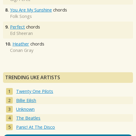
8.
You Are My Sunshine
chords
Folk Songs
9.
Perfect
chords
Ed Sheeran
10.
Heather
chords
Conan Gray
TRENDING UKE ARTISTS
Twenty One Pilots
Billie Eilish
Unknown
The Beatles
Panic! At The Disco