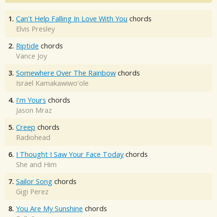
1.
Can't Help Falling In Love With You
chords
Elvis Presley
2.
Riptide
chords
Vance Joy
3.
Somewhere Over The Rainbow
chords
Israel Kamakawiwo'ole
4.
I'm Yours
chords
Jason Mraz
5.
Creep
chords
Radiohead
6.
I Thought I Saw Your Face Today
chords
She and Him
7.
Sailor Song
chords
Gigi Perez
8.
You Are My Sunshine
chords