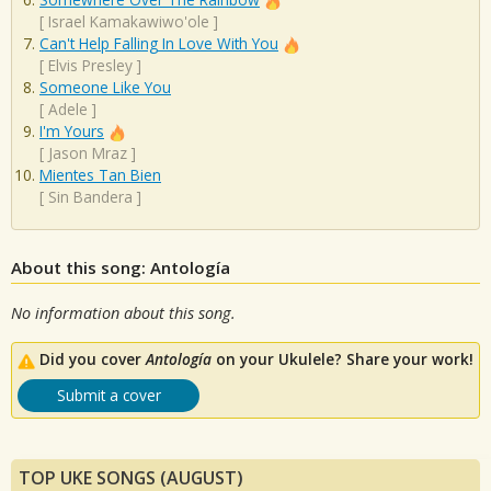
[
Israel Kamakawiwo'ole
]
Can't Help Falling In Love With You
[
Elvis Presley
]
Someone Like You
[
Adele
]
I'm Yours
[
Jason Mraz
]
Mientes Tan Bien
[
Sin Bandera
]
About this song: Antología
No information about this song.
Did you cover
Antología
on your Ukulele? Share your work!
Submit a cover
TOP UKE SONGS (AUGUST)