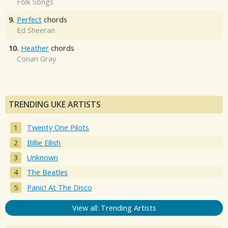
Folk Songs
9.
Perfect
chords
Ed Sheeran
10.
Heather
chords
Conan Gray
TRENDING UKE ARTISTS
Twenty One Pilots
Billie Eilish
Unknown
The Beatles
Panic! At The Disco
View all: Trending Artists