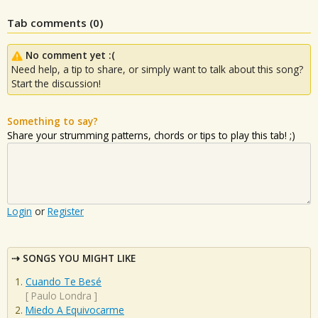
Tab comments (
0
)
No comment yet :(
Need help, a tip to share, or simply want to talk about this song?
Start the discussion!
Something to say?
Share your strumming patterns, chords or tips to play this tab! ;)
Login
or
Register
SONGS YOU MIGHT LIKE
Cuando Te Besé
[
Paulo Londra
]
Miedo A Equivocarme