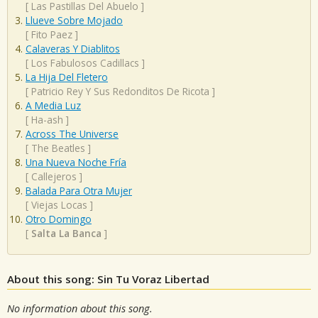
[
Las Pastillas Del Abuelo
]
Llueve Sobre Mojado
[
Fito Paez
]
Calaveras Y Diablitos
[
Los Fabulosos Cadillacs
]
La Hija Del Fletero
[
Patricio Rey Y Sus Redonditos De Ricota
]
A Media Luz
[
Ha-ash
]
Across The Universe
[
The Beatles
]
Una Nueva Noche Fría
[
Callejeros
]
Balada Para Otra Mujer
[
Viejas Locas
]
Otro Domingo
[
Salta La Banca
]
About this song: Sin Tu Voraz Libertad
No information about this song.