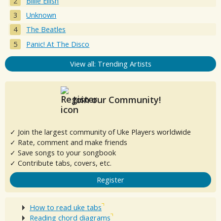
Billie Eilish
Unknown
The Beatles
Panic! At The Disco
View all: Trending Artists
Join our Community!
✓ Join the largest community of Uke Players worldwide
✓ Rate, comment and make friends
✓ Save songs to your songbook
✓ Contribute tabs, covers, etc.
Register
How to read uke tabs
Reading chord diagrams