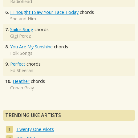
Radiohead
6.
I Thought I Saw Your Face Today
chords
She and Him
7.
Sailor Song
chords
Gigi Perez
8.
You Are My Sunshine
chords
Folk Songs
9.
Perfect
chords
Ed Sheeran
10.
Heather
chords
Conan Gray
TRENDING UKE ARTISTS
Twenty One Pilots