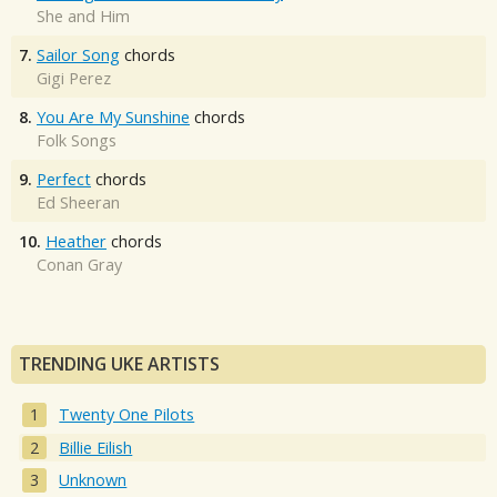
She and Him
7.
Sailor Song
chords
Gigi Perez
8.
You Are My Sunshine
chords
Folk Songs
9.
Perfect
chords
Ed Sheeran
10.
Heather
chords
Conan Gray
TRENDING UKE ARTISTS
Twenty One Pilots
Billie Eilish
Unknown