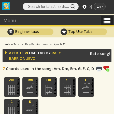
En
Menu
Beginner tabs
Top Uke Tabs
Ukulele Tabs
Raly Barrionuevo
Ayer Te Vi
AYER TE VI
UKE TAB BY
RALY
Rate song!
BARRIONUEVO
7
Chords used in the song
: Am, Dm, Em, G, F, C, D