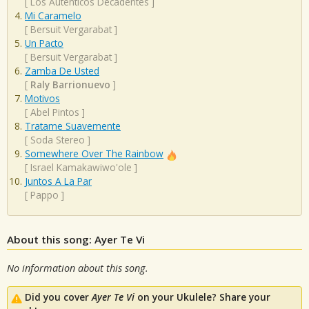
[
Los Auténticos Decadentes
]
Mi Caramelo
[
Bersuit Vergarabat
]
Un Pacto
[
Bersuit Vergarabat
]
Zamba De Usted
[
Raly Barrionuevo
]
Motivos
[
Abel Pintos
]
Tratame Suavemente
[
Soda Stereo
]
Somewhere Over The Rainbow
[
Israel Kamakawiwo'ole
]
Juntos A La Par
[
Pappo
]
About this song: Ayer Te Vi
No information about this song.
Did you cover
Ayer Te Vi
on your Ukulele? Share your