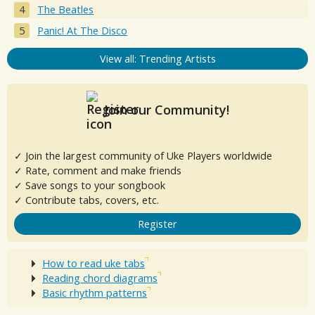
The Beatles
Panic! At The Disco
View all: Trending Artists
Join our Community!
✓ Join the largest community of Uke Players worldwide
✓ Rate, comment and make friends
✓ Save songs to your songbook
✓ Contribute tabs, covers, etc.
Register
How to read uke tabs
Reading chord diagrams
Basic rhythm patterns