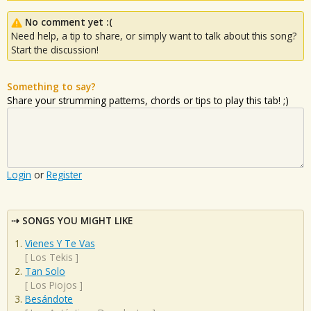
No comment yet :(
Need help, a tip to share, or simply want to talk about this song?
Start the discussion!
Something to say?
Share your strumming patterns, chords or tips to play this tab! ;)
Login
or
Register
SONGS YOU MIGHT LIKE
Vienes Y Te Vas
[
Los Tekis
]
Tan Solo
[
Los Piojos
]
Besándote