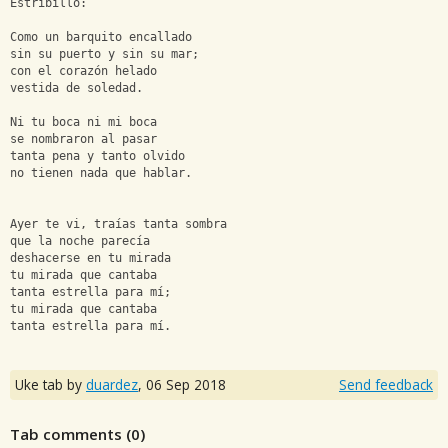
Estribillo:
Como un barquito encallado
sin su puerto y sin su mar;
con el corazón helado
vestida de soledad.
Ni tu boca ni mi boca
se nombraron al pasar
tanta pena y tanto olvido
no tienen nada que hablar.
Ayer te vi, traías tanta sombra
que la noche parecía
deshacerse en tu mirada
tu mirada que cantaba
tanta estrella para mí;
tu mirada que cantaba 
tanta estrella para mí.
Uke tab by
duardez
,
06 Sep 2018
Send feedback
Tab comments (
0
)